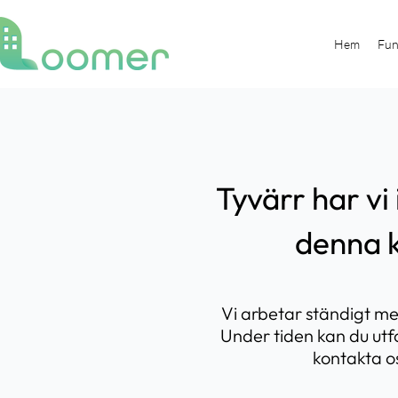
Hem
Fun
Tyvärr har vi
denna k
Vi arbetar ständigt me
Under tiden kan du utf
kontakta os